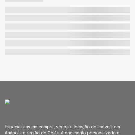
Especialistas em compra, venda e locação de imóveis em
Anápolis e região de Goiás. Atendimento personalizado e