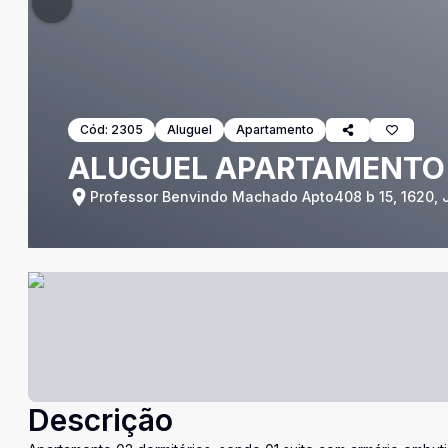
Cód:
2305
Aluguel
Apartamento
ALUGUEL APARTAMENTO 
Professor Benvindo Machado Apto408 b 15, 1620, J
Descrição