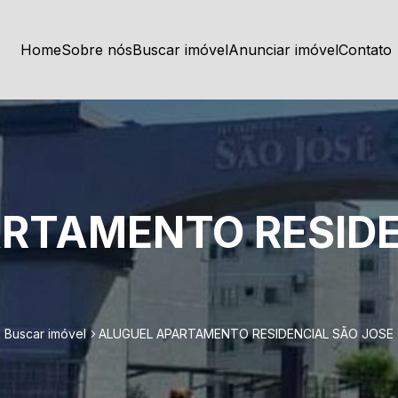
Home
Sobre nós
Buscar imóvel
Anunciar imóvel
Contato
RTAMENTO RESIDE
Buscar imóvel
ALUGUEL APARTAMENTO RESIDENCIAL SÃO JOSE