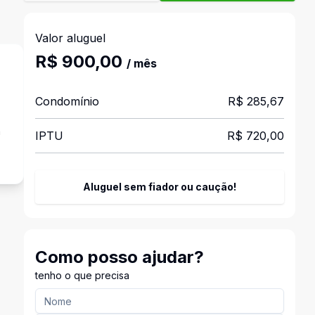
Valor aluguel
R$ 900,00
/ mês
Condomínio
R$ 285,67
a
IPTU
R$ 720,00
Aluguel sem fiador ou caução!
Como posso ajudar?
tenho o que precisa