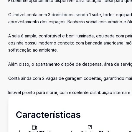
Excelente apartamento disponível para locação, ideal para qu
O imóvel conta com 3 dormitórios, sendo 1 suíte, todos equip
aproveitamento dos espaços. Banheiro social com armário e ó
A sala é ampla, confortável e bem iluminada, equipada com pai
cozinha possui moderno conceito com bancada americana, móv
sofisticação ao ambiente.
Além disso, o apartamento dispõe de despensa, área de serviç
Conta ainda com 2 vagas de garagem cobertas, garantindo mai
Imóvel pronto para morar, com excelente distribuição interna e
Características