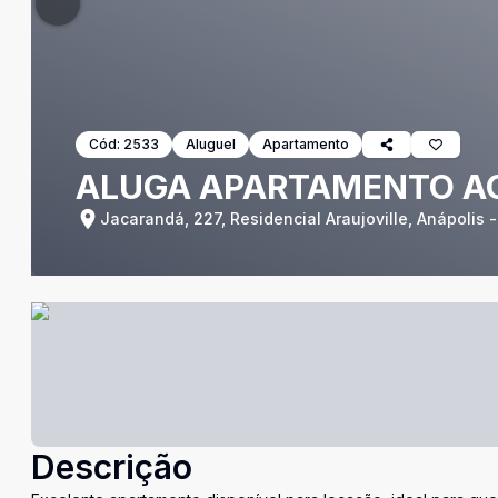
Cód:
2533
Aluguel
Apartamento
ALUGA APARTAMENTO A
Jacarandá, 227, Residencial Araujoville, Anápolis 
Descrição