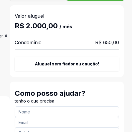
Valor aluguel
R$ 2.000,00
/ mês
r. A
Condomínio
R$ 650,00
Aluguel sem fiador ou caução!
Como posso ajudar?
tenho o que precisa