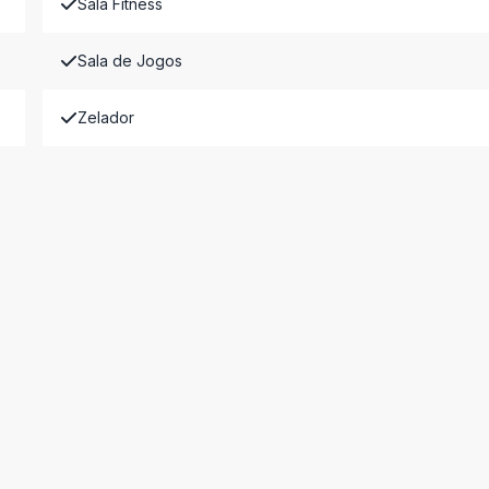
Sala Fitness
Sala de Jogos
Zelador