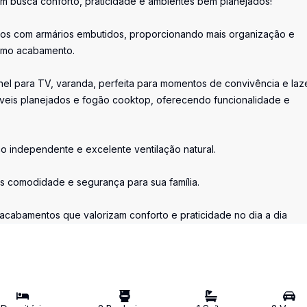
em busca conforto, praticidade e ambientes bem planejados!
ados com armários embutidos, proporcionando mais organização e
timo acabamento.
nel para TV, varanda, perfeita para momentos de convivência e laze
eis planejados e fogão cooktop, oferecendo funcionalidade e
o independente e excelente ventilação natural.
s comodidade e segurança para sua família.
 acabamentos que valorizam conforto e praticidade no dia a dia