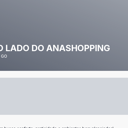
O LADO DO ANASHOPPING
- GO