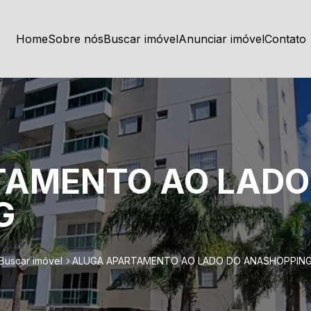
Home
Sobre nós
Buscar imóvel
Anunciar imóvel
Contato
TAMENTO AO LADO
G
Buscar imóvel
ALUGA APARTAMENTO AO LADO DO ANASHOPPIN