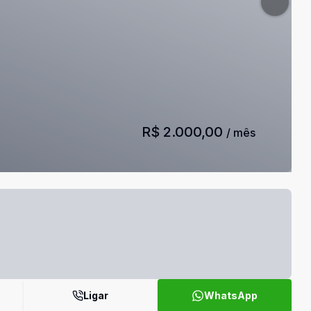
R$ 2.000,00
/ mês
Ligar
WhatsApp