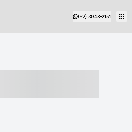
(62) 3943-2151
- ----- ----- --