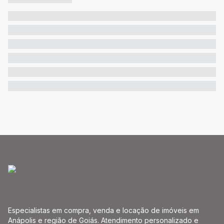
Especialistas em compra, venda e locação de imóveis em
Anápolis e região de Goiás. Atendimento personalizado e