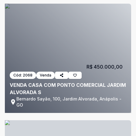
R$ 450.000,00
Cód:
2068
Venda
VENDA CASA COM PONTO COMERCIAL JARDIM
ALVORADA S
Bernardo Sayão, 100, Jardim Alvorada, Anápolis -
GO