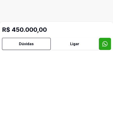
R$ 450.000,00
Dúvidas
Ligar
Mais informações
Armários Embutidos
Banheiro Social