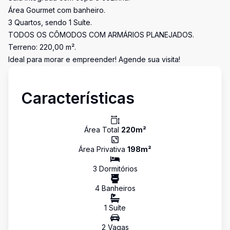
Área Gourmet com banheiro.
3 Quartos, sendo 1 Suíte.
TODOS OS CÔMODOS COM ARMÁRIOS PLANEJADOS.
Terreno: 220,00 m².
Ideal para morar e empreender! Agende sua visita!
Características
Área Total
220
m²
Área Privativa
198
m²
3
Dormitório
s
4
Banheiro
s
1
Suíte
2
Vaga
s