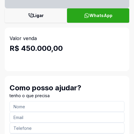
Ligar
WhatsApp
Valor venda
R$ 450.000,00
Como posso ajudar?
tenho o que precisa