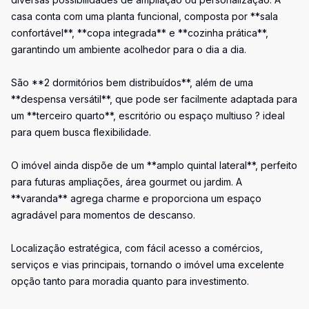
casa conta com uma planta funcional, composta por **sala
confortável**, **copa integrada** e **cozinha prática**,
garantindo um ambiente acolhedor para o dia a dia.
São **2 dormitórios bem distribuídos**, além de uma
**despensa versátil**, que pode ser facilmente adaptada para
um **terceiro quarto**, escritório ou espaço multiuso ? ideal
para quem busca flexibilidade.
O imóvel ainda dispõe de um **amplo quintal lateral**, perfeito
para futuras ampliações, área gourmet ou jardim. A
**varanda** agrega charme e proporciona um espaço
agradável para momentos de descanso.
Localização estratégica, com fácil acesso a comércios,
serviços e vias principais, tornando o imóvel uma excelente
opção tanto para moradia quanto para investimento.