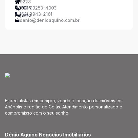
9228
(62) 99253-4003
(62) 3943-2161
denio@denioaquino.com.br
Especialistas em compra, venda e locação de imóveis em
Anápolis e região de Goiás. Atendimento personalizado e
compromisso com o seu sonho.
Dênio Aquino Negócios Imóbiliários