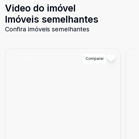
Video do imóvel
Imóveis semelhantes
Confira imóveis semelhantes
Cód:
2192
Comparar
Có