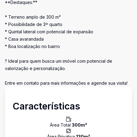
**Destaques:**
* Terreno amplo de 300 m²
* Possibilidade de 3º quarto
* Quintal lateral com potencial de expansão
* Casa avarandada
* Boa localização no bairro
? Ideal para quem busca um imóvel com potencial de
valorização e personalização.
Entre em contato para mais informações e agende sua visita!
Características
Área Total
300
m²
Área Privativa
130
m²