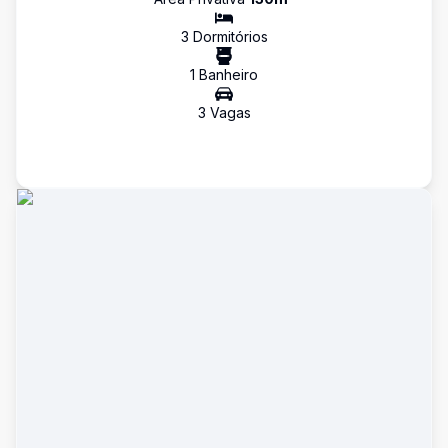
3
Dormitório
s
1
Banheiro
3
Vaga
s