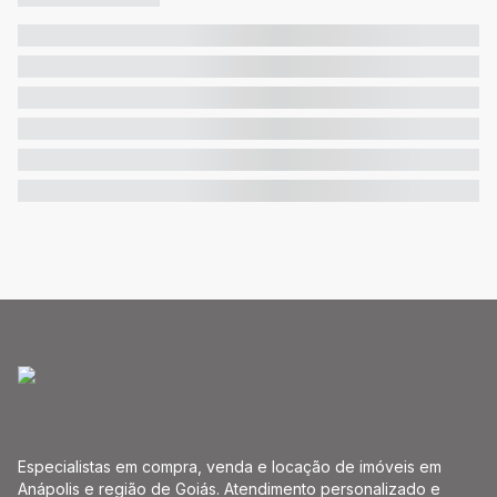
Especialistas em compra, venda e locação de imóveis em
Anápolis e região de Goiás. Atendimento personalizado e