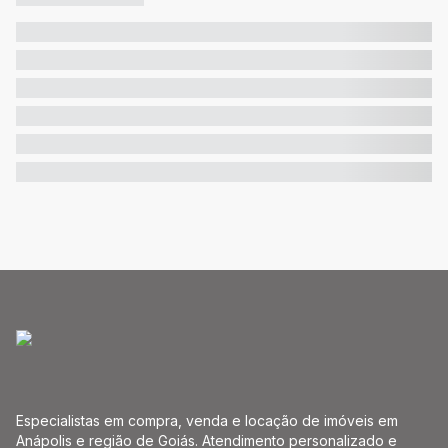
Especialistas em compra, venda e locação de imóveis em
Anápolis e região de Goiás. Atendimento personalizado e