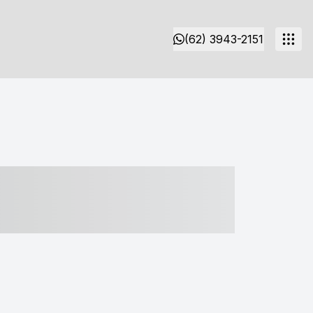
(62) 3943-2151
- ----- ----- --