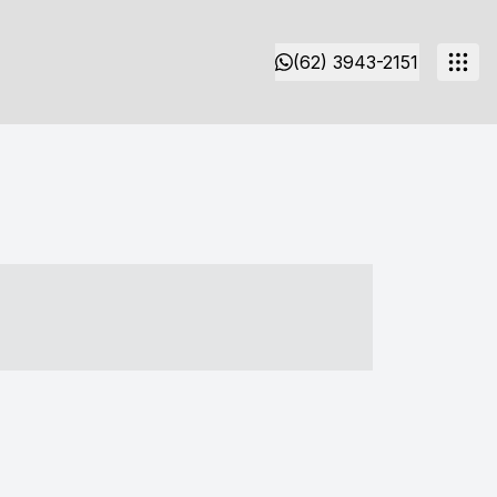
(62) 3943-2151
- ----- ----- --