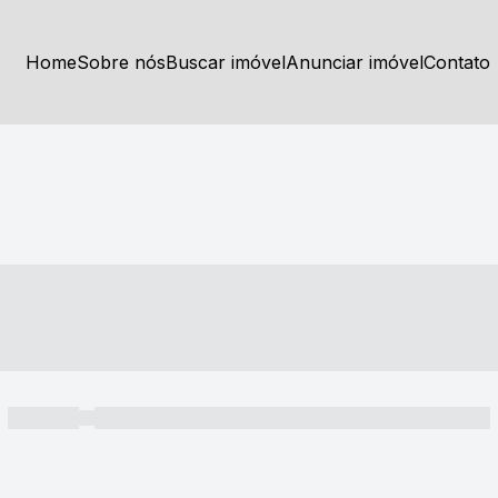
Home
Sobre nós
Buscar imóvel
Anunciar imóvel
Contato
----- ---- ---- -- ----
----- -----
----- ----- -- ------ ---- ---- -- ----- ----- ----- --- ------