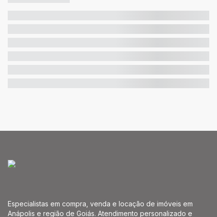
Especialistas em compra, venda e locação de imóveis em
Anápolis e região de Goiás. Atendimento personalizado e