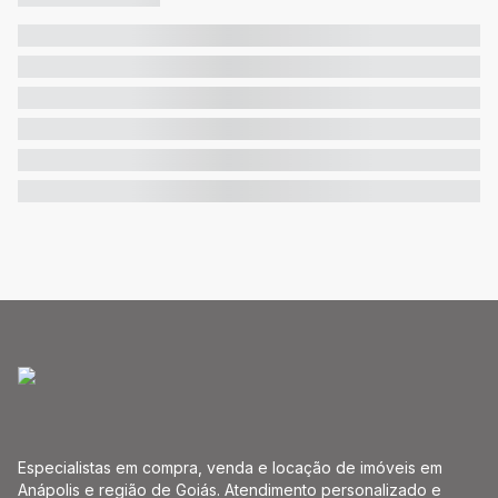
Especialistas em compra, venda e locação de imóveis em
Anápolis e região de Goiás. Atendimento personalizado e