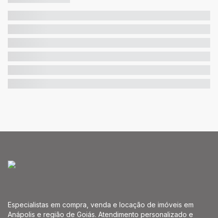
Especialistas em compra, venda e locação de imóveis em
Anápolis e região de Goiás. Atendimento personalizado e