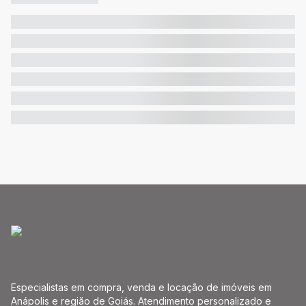
Especialistas em compra, venda e locação de imóveis em
Anápolis e região de Goiás. Atendimento personalizado e