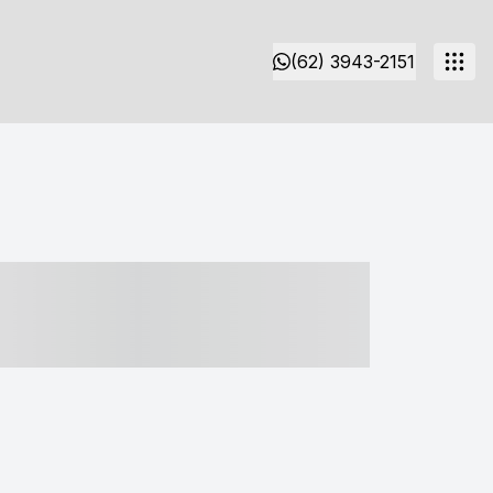
(62) 3943-2151
- ----- ----- --