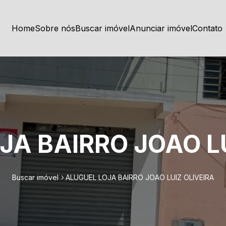
Home
Sobre nós
Buscar imóvel
Anunciar imóvel
Contato
JA BAIRRO JOAO LU
Buscar imóvel
ALUGUEL LOJA BAIRRO JOAO LUIZ OLIVEIRA