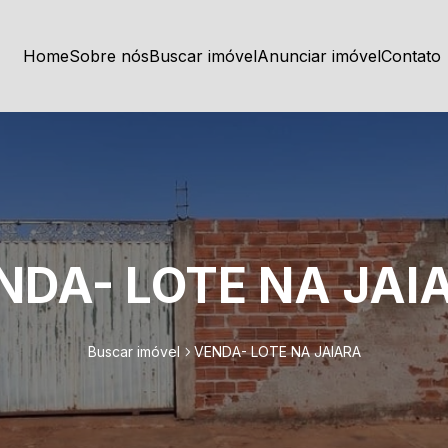
Home
Sobre nós
Buscar imóvel
Anunciar imóvel
Contato
NDA- LOTE NA JAI
Buscar imóvel
VENDA- LOTE NA JAIARA