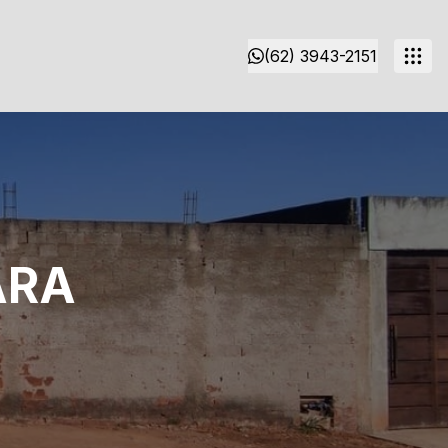
(62) 3943-2151
ARA