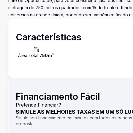
Lote de Oportunidade, para você construir a casa dos seus so
metragem de 750 metros quadrados, com 15 de frente e fundo e
comércios na grande Jaiara, podendo ser também edificado um 
Características
Área Total
750
m²
Financiamento Fácil
Pretende Financiar?
SIMULE AS MELHORES TAXAS EM UM SÓ L
Simule seu financiamento em minutos com todos os bancos
proposta.