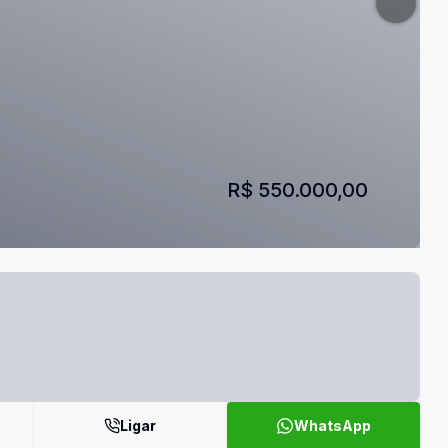
R$ 550.000,00
Ligar
WhatsApp