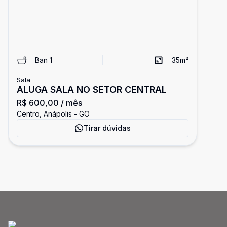
Ban
1
35
m²
Sala
ALUGA SALA NO SETOR CENTRAL
R$ 600,00
/ mês
Centro, Anápolis - GO
Tirar dúvidas