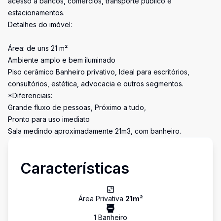
acesso a bancos, comércios, transporte público e
estacionamentos.
Detalhes do imóvel:
Área: de uns 21 m²
Ambiente amplo e bem iluminado
Piso cerâmico Banheiro privativo, Ideal para escritórios,
consultórios, estética, advocacia e outros segmentos.
*Diferenciais:
Grande fluxo de pessoas, Próximo a tudo,
Pronto para uso imediato
Sala medindo aproximadamente 21m3, com banheiro.
Características
Área Privativa
21
m²
1
Banheiro