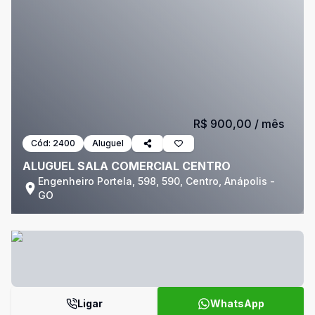
R$ 900,00
/ mês
Cód:
2400
Aluguel
ALUGUEL SALA COMERCIAL CENTRO
Engenheiro Portela, 598, 590, Centro, Anápolis -
GO
Ligar
WhatsApp