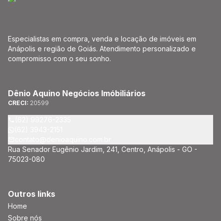
Especialistas em compra, venda e locação de imóveis em
Anápolis e região de Goiás. Atendimento personalizado e
compromisso com o seu sonho.
Dênio Aquino Negócios Imóbiliários
CRECI:
20599
(62) 99276-2335
(62) 3943-2151
contato@denioaquino.com.br
Rua Senador Eugênio Jardim, 241, Centro, Anápolis - GO -
75023-080
Outros links
Home
Sobre nós