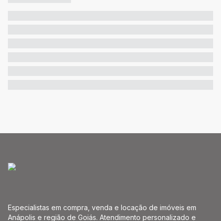
Especialistas em compra, venda e locação de imóveis em
Anápolis e região de Goiás. Atendimento personalizado e