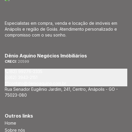
Especialistas em compra, venda e locação de imóveis em
Anápolis e região de Goiás. Atendimento personalizado e
compromisso com o seu sonho.
Dênio Aquino Negócios Imóbiliários
CRECI:
20599
(62) 99276-2335
(62) 3943-2151
contato@denioaquino.com.br
Rua Senador Eugênio Jardim, 241, Centro, Anápolis - GO -
75023-080
Outros links
Home
Sobre nós