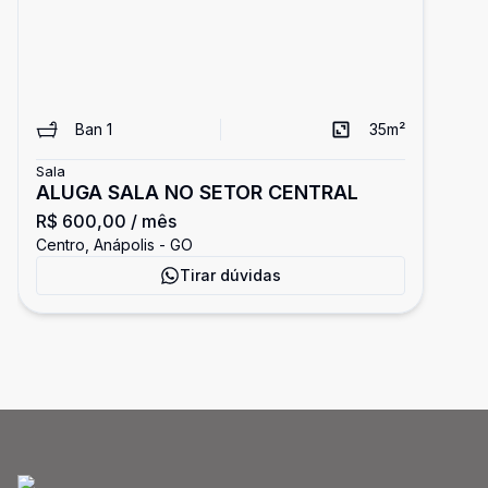
Ban
1
35
m²
Sala
ALUGA SALA NO SETOR CENTRAL
R$ 600,00
/ mês
Centro, Anápolis - GO
Tirar dúvidas