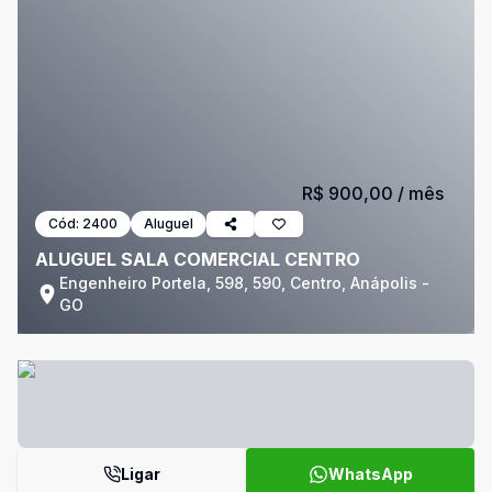
R$ 900,00
/ mês
Cód:
2400
Aluguel
ALUGUEL SALA COMERCIAL CENTRO
Engenheiro Portela, 598, 590, Centro, Anápolis -
GO
Ligar
WhatsApp