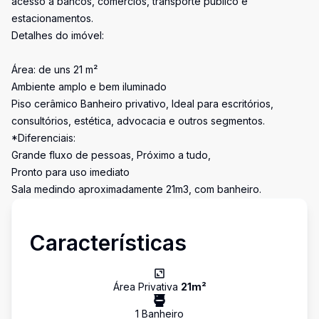
acesso a bancos, comércios, transporte público e
estacionamentos.
Detalhes do imóvel:
Área: de uns 21 m²
Ambiente amplo e bem iluminado
Piso cerâmico Banheiro privativo, Ideal para escritórios,
consultórios, estética, advocacia e outros segmentos.
*Diferenciais:
Grande fluxo de pessoas, Próximo a tudo,
Pronto para uso imediato
Sala medindo aproximadamente 21m3, com banheiro.
Características
Área Privativa
21
m²
1
Banheiro